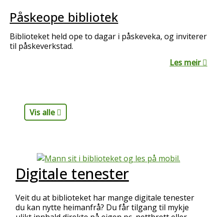
Påskeope bibliotek
Biblioteket held ope to dagar i påskeveka, og inviterer
til påskeverkstad.
Les meir
Vis alle
Digitale tenester
Veit du at biblioteket har mange digitale tenester
du kan nytte heimanfrå? Du får tilgang til mykje
ulikt innhald direkte på eigen pc, nettbrett eller