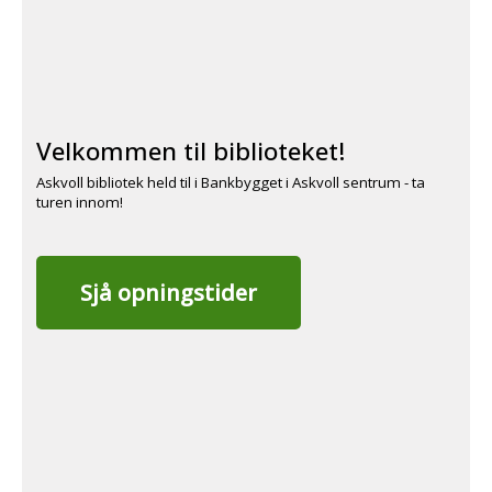
Velkommen til biblioteket!
Askvoll bibliotek held til i Bankbygget i Askvoll sentrum - ta
turen innom!
Sjå opningstider